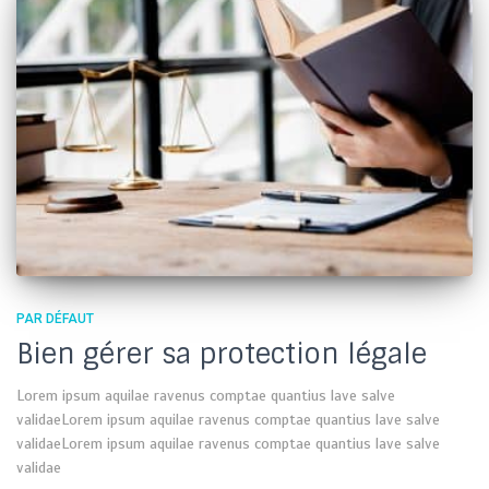
PAR DÉFAUT
Bien gérer sa protection légale
Lorem ipsum aquilae ravenus comptae quantius lave salve
validaeLorem ipsum aquilae ravenus comptae quantius lave salve
validaeLorem ipsum aquilae ravenus comptae quantius lave salve
validae