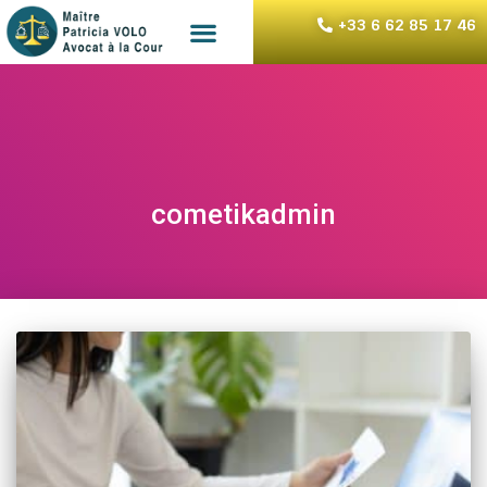
+33 6 62 85 17 46
cometikadmin