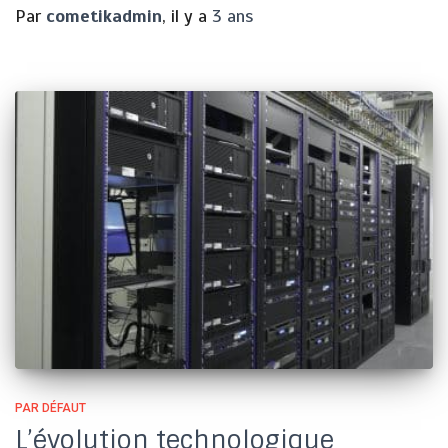
Par
cometikadmin
, il y a
3 ans
PAR DÉFAUT
L’évolution technologique