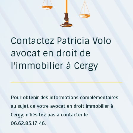
Patricia Volo est donc le choix qui s'impose. Avec
son dévouement et son expertise, elle est là pour
vous guider à travers les complexités du droit
immobilier.
Contactez Patricia Volo
avocat en droit de
l'immobilier à Cergy
Pour obtenir des informations complémentaires
au sujet de votre avocat en droit immobilier à
Cergy, n’hésitez pas à contacter le
06.62.85.17.46.